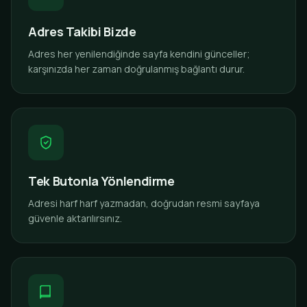
Adres Takibi Bizde
Adres her yenilendiğinde sayfa kendini günceller;
karşınızda her zaman doğrulanmış bağlantı durur.
Tek Butonla Yönlendirme
Adresi harf harf yazmadan, doğrudan resmi sayfaya
güvenle aktarılırsınız.