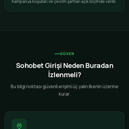
Kampanya koşulları ve çevrim şartları açık biçimde verilir.
GÜVEN
Sohobet Girişi Neden Buradan
İzlenmeli?
Bu bilgi noktası güvenli erişimi üç yalın ilkenin üzerine
kurar.