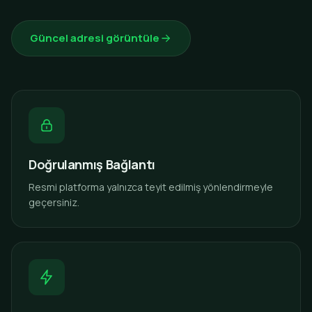
Güncel adresi görüntüle
Doğrulanmış Bağlantı
Resmi platforma yalnızca teyit edilmiş yönlendirmeyle
geçersiniz.