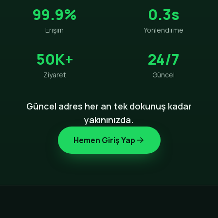
99.9%
0.3s
Erişim
Yönlendirme
50K+
24/7
Ziyaret
Güncel
Güncel adres her an tek dokunuş kadar
yakınınızda.
Hemen Giriş Yap