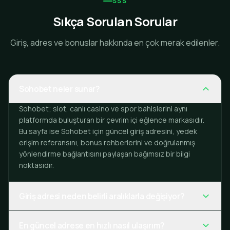
SSS
Sıkça Sorulan Sorular
Giriş, adres ve bonuslar hakkında en çok merak edilenler.
Sohobet neler sunar?
Sohobet; slot, canlı casino ve spor bahislerini aynı
platformda buluşturan bir çevrim içi eğlence markasıdır.
Bu sayfa ise Sohobet için güncel giriş adresini, yedek
erişim referansını, bonus rehberlerini ve doğrulanmış
yönlendirme bağlantısını paylaşan bağımsız bir bilgi
noktasıdır.
Giriş adresi neden belirli aralıklarla değişiyor?
En güncel adrese en hızlı nasıl ulaşırım?