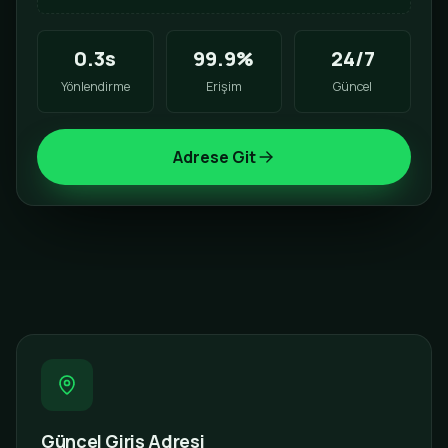
0.3s
99.9%
24/7
Yönlendirme
Erişim
Güncel
Adrese Git
Güncel Giriş Adresi