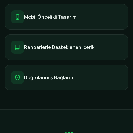
Mobil Öncelikli Tasarım
Rehberlerle Desteklenen İçerik
Doğrulanmış Bağlantı