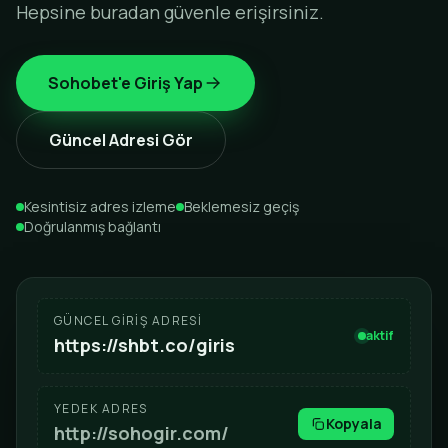
Hepsine buradan güvenle erişirsiniz.
Sohobet'e Giriş Yap
Güncel Adresi Gör
Kesintisiz adres izleme
Beklemesiz geçiş
Doğrulanmış bağlantı
GÜNCEL GIRIŞ ADRESI
aktif
https://shbt.co/giris
YEDEK ADRES
Kopyala
http://sohogir.com/