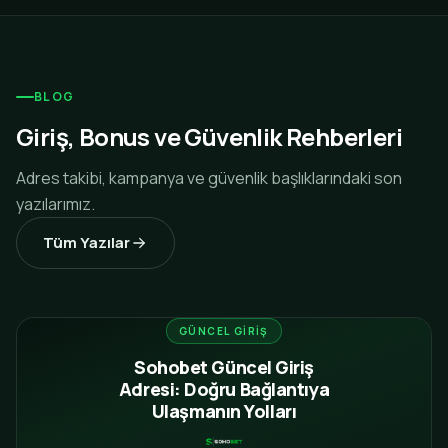
BLOG
Giriş, Bonus ve Güvenlik Rehberleri
Adres takibi, kampanya ve güvenlik başlıklarındaki son
yazılarımız.
Tüm Yazılar
GÜNCEL GIRIŞ
Sohobet Güncel Giriş
Adresi: Doğru Bağlantıya
Ulaşmanın Yolları