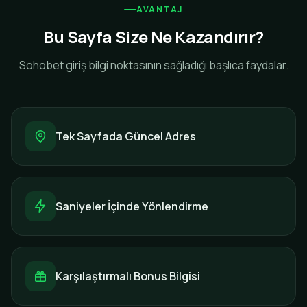
AVANTAJ
Bu Sayfa Size Ne Kazandırır?
Sohobet giriş bilgi noktasının sağladığı başlıca faydalar.
Tek Sayfada Güncel Adres
Saniyeler İçinde Yönlendirme
Karşılaştırmalı Bonus Bilgisi