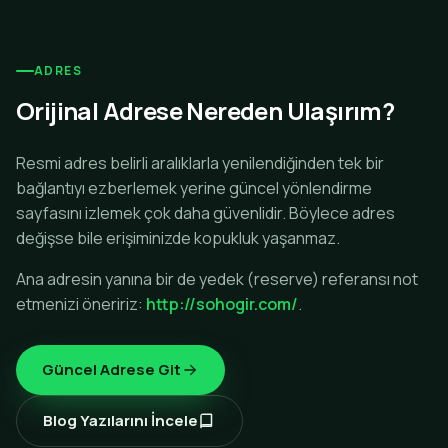
ADRES
Orijinal Adrese Nereden Ulaşırım?
Resmi adres belirli aralıklarla yenilendiğinden tek bir
bağlantıyı ezberlemek yerine güncel yönlendirme
sayfasını izlemek çok daha güvenlidir. Böylece adres
değişse bile erişiminizde kopukluk yaşanmaz.
Ana adresin yanına bir de yedek (reserve) referansı not
etmenizi öneririz:
http://sohogir.com/
.
Güncel Adrese Git
Blog Yazılarını İncele