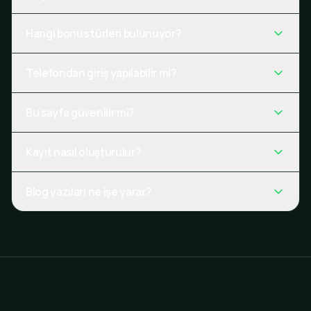
Hangi bonus türleri bulunuyor?
Telefondan giriş yapılabilir mi?
Bu sayfa güvenilir mi?
Kayıt nasıl oluşturulur?
Blog yazıları ne işe yarar?