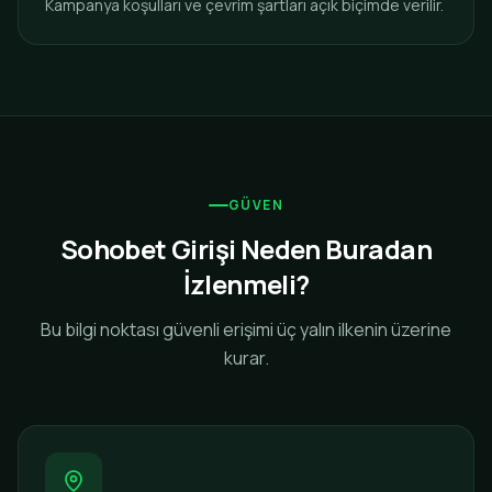
Kampanya koşulları ve çevrim şartları açık biçimde verilir.
GÜVEN
Sohobet Girişi Neden Buradan
İzlenmeli?
Bu bilgi noktası güvenli erişimi üç yalın ilkenin üzerine
kurar.