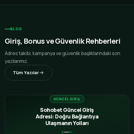
BLOG
Giriş, Bonus ve Güvenlik Rehberleri
Adres takibi, kampanya ve güvenlik başlıklarındaki son
yazılarımız.
Tüm Yazılar
GÜNCEL GIRIŞ
Sohobet Güncel Giriş
Adresi: Doğru Bağlantıya
Ulaşmanın Yolları