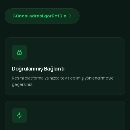
Güncel adresi görüntüle
Doğrulanmış Bağlantı
Resmi platforma yalnızca teyit edilmiş yönlendirmeyle
geçersiniz.