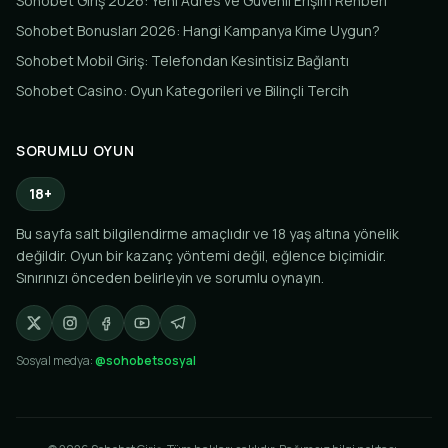
Sohobet Giriş 2026: Yeni Adres ve Güvenli Erişim Rehberi
Sohobet Bonusları 2026: Hangi Kampanya Kime Uygun?
Sohobet Mobil Giriş: Telefondan Kesintisiz Bağlantı
Sohobet Casino: Oyun Kategorileri ve Bilinçli Tercih
SORUMLU OYUN
18+
Bu sayfa salt bilgilendirme amaçlıdır ve 18 yaş altına yönelik
değildir. Oyun bir kazanç yöntemi değil, eğlence biçimidir.
Sınırınızı önceden belirleyin ve sorumlu oynayın.
Sosyal medya:
@sohobetsosyal