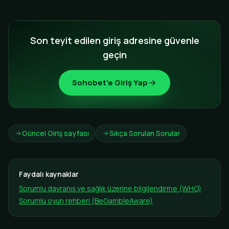
Son teyit edilen giriş adresine güvenle
geçin
Sohobet'e Giriş Yap
Güncel Giriş sayfası
Sıkça Sorulan Sorular
Faydalı kaynaklar
Sorumlu davranış ve sağlık üzerine bilgilendirme (WHO)
Sorumlu oyun rehberi (BeGambleAware)