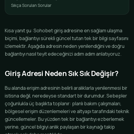
Sıkça Sorulan Sorular
Kısa yanıt şu: Sohobet giriş adresine en sağlam ulaşma
biçimi, bağlantıyı sürekli güncel tutan tek bir bilgi sayfasını
izlemektir. Aşağıda adresin neden yenilendiğini ve doğru
bağlantıyı nasıl teyit edeceğinizi adım adım anlatıyoruz.
Giriş Adresi Neden Sık Sık Değişir?
Bu alanda erişim adresinin belirli aralıklarla yenilenmesi bir
istisna değil, neredeyse standart bir durumdur. Sebepler
çoğunlukla üç başlıkta toplanır: planlı bakım çalışmaları,
bölgesel erişim düzenlemeleri ve altyapı tarafındaki teknik
güncellemeler. Bu yüzden tek bir bağlantıyı ezberlemek
yerine, güncel bilgiyi anlık paylaşan bir kaynağı takip