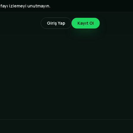
yfayı izlemeyi unutmayın.
Giriş Yap
Kayıt Ol