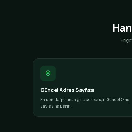
Hang
Erişi
Güncel Adres Sayfası
En son doğrulanan giriş adresi için Güncel Giriş
sayfasına bakın.