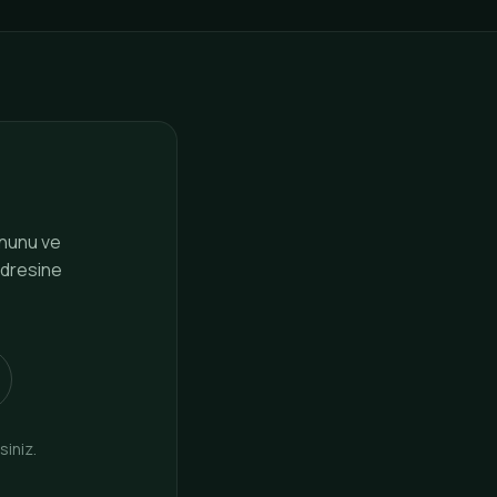
onunu ve
adresine
siniz.