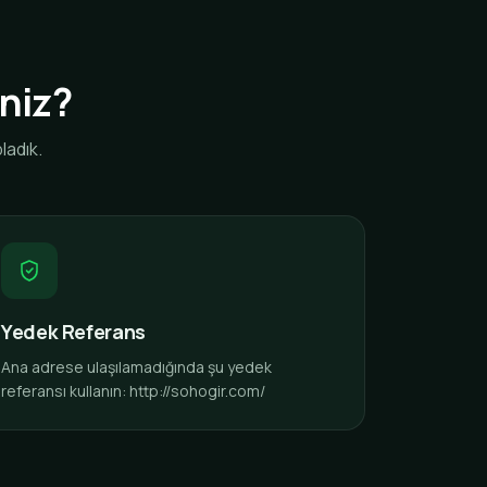
iniz?
ladık.
Yedek Referans
Ana adrese ulaşılamadığında şu yedek
referansı kullanın: http://sohogir.com/